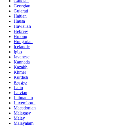
Galician
Georgian
Gujarati
Haitian
Hausa
Hawaiian
Hebrew
Hmong
Hungarian
Icelandic
Igbo
Javanese
Kannada
Kazakh
Khmer
Kurdish
Kyrgyz
Latin
Latvian
Lithuanian
Luxembou..
Macedonian
Malagasy
Malay
Malayalam