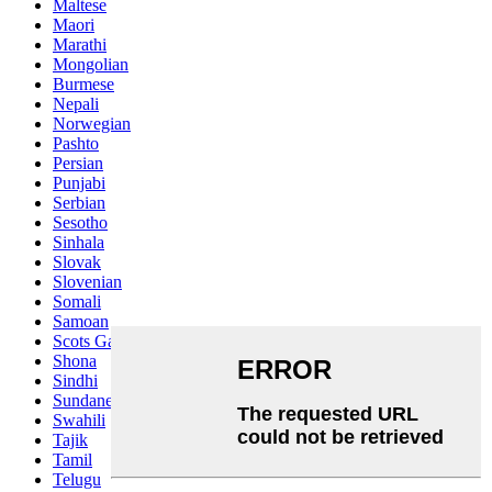
Maltese
Maori
Marathi
Mongolian
Burmese
Nepali
Norwegian
Pashto
Persian
Punjabi
Serbian
Sesotho
Sinhala
Slovak
Slovenian
Somali
Samoan
Scots Gaelic
Shona
Sindhi
Sundanese
Swahili
Tajik
Tamil
Telugu