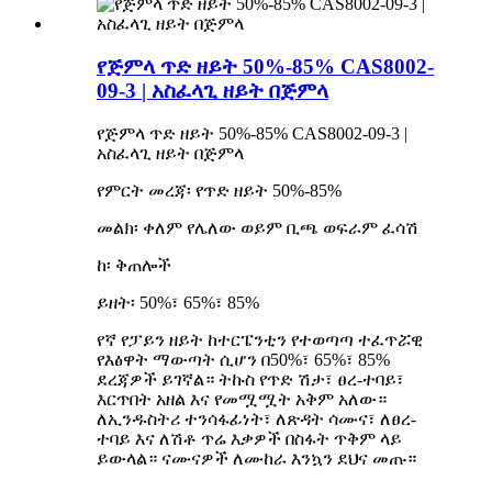
የጅምላ ጥድ ዘይት 50%-85% CAS8002-
09-3 | አስፈላጊ ዘይት በጅምላ
የጅምላ ጥድ ዘይት 50%-85% CAS8002-09-3 |
አስፈላጊ ዘይት በጅምላ
የምርት መረጃ፡ የጥድ ዘይት 50%-85%
መልክ፡ ቀለም የሌለው ወይም ቢጫ ወፍራም ፈሳሽ
ከ፡ ቅጠሎች
ይዘት፡ 50%፣ 65%፣ 85%
የኛ የፓይን ዘይት ከተርፔንቲን የተወጣጣ ተፈጥሯዊ
የእፅዋት ማውጣት ሲሆን በ50%፣ 65%፣ 85%
ደረጃዎች ይገኛል። ትኩስ የጥድ ሽታ፣ ፀረ-ተባይ፣
እርጥበት አዘል እና የመሟሟት አቅም አለው።
ለኢንዱስትሪ ተንሳፋፊነት፣ ለጽዳት ሳሙና፣ ለፀረ-
ተባይ እና ለሽቶ ጥሬ እቃዎች በስፋት ጥቅም ላይ
ይውላል። ናሙናዎች ለሙከራ እንኳን ደህና መጡ።