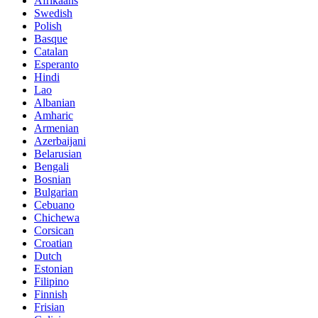
Afrikaans
Swedish
Polish
Basque
Catalan
Esperanto
Hindi
Lao
Albanian
Amharic
Armenian
Azerbaijani
Belarusian
Bengali
Bosnian
Bulgarian
Cebuano
Chichewa
Corsican
Croatian
Dutch
Estonian
Filipino
Finnish
Frisian