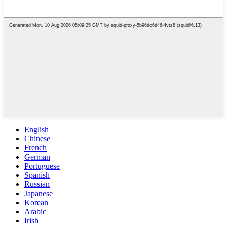
English
Chinese
French
German
Portuguese
Spanish
Russian
Japanese
Korean
Arabic
Irish