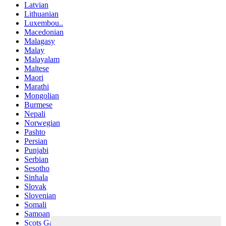
Latvian
Lithuanian
Luxembou..
Macedonian
Malagasy
Malay
Malayalam
Maltese
Maori
Marathi
Mongolian
Burmese
Nepali
Norwegian
Pashto
Persian
Punjabi
Serbian
Sesotho
Sinhala
Slovak
Slovenian
Somali
Samoan
Scots Gaelic