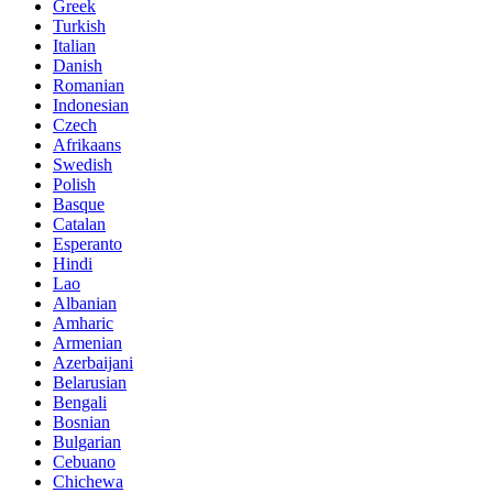
Greek
Turkish
Italian
Danish
Romanian
Indonesian
Czech
Afrikaans
Swedish
Polish
Basque
Catalan
Esperanto
Hindi
Lao
Albanian
Amharic
Armenian
Azerbaijani
Belarusian
Bengali
Bosnian
Bulgarian
Cebuano
Chichewa